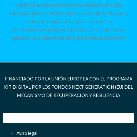
y de boletines electrónicos, con servidores en la Unión
Europea. Derechos: Podrás ejercer tus derechos de acceso,
rectificación, limitación y suprimir los datos en
geri@lessonsaroundtheworld.com así como el derecho a
presentar una reclamación ante una autoridad de control.
FINANCIADO POR LA UNIÓN EUROPEA CON EL PROGRAMA
KIT DIGITAL POR LOS FONDOS NEXT GENERATION (EU) DEL
MECANISMO DE RECUPERACIÓN Y RESILIENCIA
Aviso legal