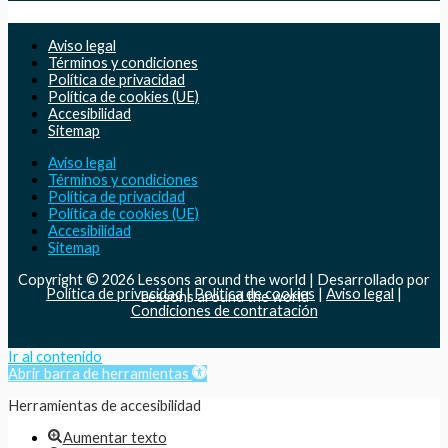
Aviso legal
Términos y condiciones
Política de privacidad
Política de cookies (UE)
Accesibilidad
Sitemap
Aviso legal
Términos y condiciones
Política de privacidad
Política de cookies (UE)
Accesibilidad
Sitemap
Copyright © 2026 Lessons around the world | Desarrollado por
Política de privacidad
|
Politica de cookies
|
Aviso legal
|
Lessons around the world
Condiciones de contratación
Ir al contenido
Abrir barra de herramientas
Herramientas de accesibilidad
Aumentar texto