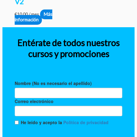
V2
€
10.00
/ mes
Más
información
Entérate de todos nuestros
cursos y promociones