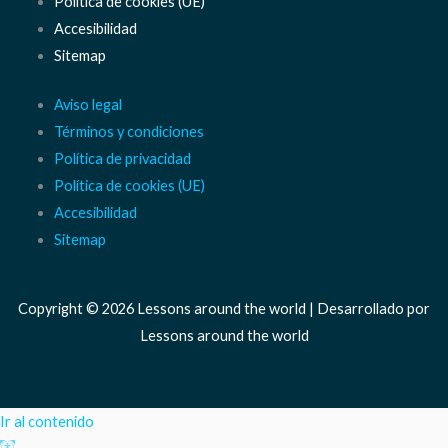
Política de cookies (UE)
Accesibilidad
Sitemap
Aviso legal
Términos y condiciones
Política de privacidad
Política de cookies (UE)
Accesibilidad
Sitemap
Copyright © 2026 Lessons around the world | Desarrollado por
Lessons around the world
Ir al contenido
Abrir