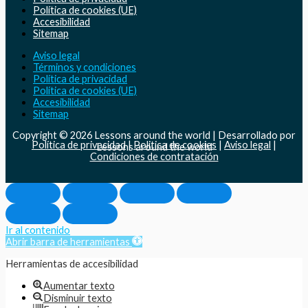
Política de cookies (UE)
Accesibilidad
Sitemap
Aviso legal
Términos y condiciones
Política de privacidad
Política de cookies (UE)
Accesibilidad
Sitemap
Copyright © 2026 Lessons around the world | Desarrollado por
Política de privacidad
|
Politica de cookies
|
Aviso legal
|
Lessons around the world
Condiciones de contratación
Ir al contenido
Abrir barra de herramientas
Herramientas de accesibilidad
Aumentar texto
Disminuir texto