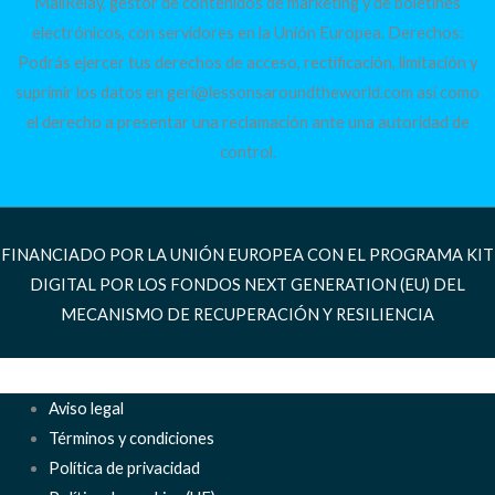
MailRelay, gestor de contenidos de marketing y de boletines
electrónicos, con servidores en la Unión Europea. Derechos:
Podrás ejercer tus derechos de acceso, rectificación, limitación y
suprimir los datos en geri@lessonsaroundtheworld.com así como
el derecho a presentar una reclamación ante una autoridad de
control.
FINANCIADO POR LA UNIÓN EUROPEA CON EL PROGRAMA KIT
DIGITAL POR LOS FONDOS NEXT GENERATION (EU) DEL
MECANISMO DE RECUPERACIÓN Y RESILIENCIA
Aviso legal
Términos y condiciones
Política de privacidad