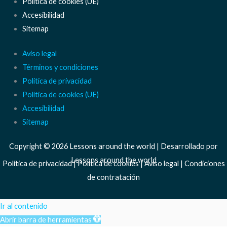
Política de cookies (UE)
Accesibilidad
Sitemap
Aviso legal
Términos y condiciones
Política de privacidad
Política de cookies (UE)
Accesibilidad
Sitemap
Copyright © 2026 Lessons around the world | Desarrollado por
Lessons around the world
Política de privacidad
|
Politica de cookies
|
Aviso legal
|
Condiciones
de contratación
Ir al contenido
Abrir barra de herramientas