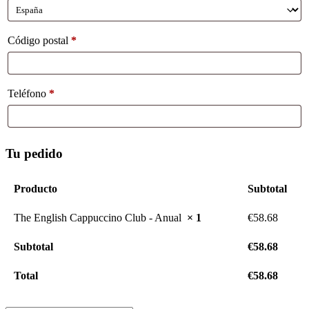
Código postal
*
Teléfono
*
Tu pedido
Producto
Subtotal
The English Cappuccino Club - Anual
× 1
€
58.68
Subtotal
€
58.68
Total
€
58.68