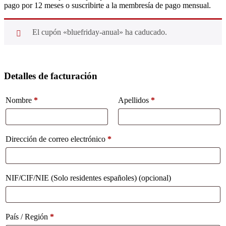
pago por 12 meses o suscribirte a la membresía de pago mensual.
El cupón «bluefriday-anual» ha caducado.
Detalles de facturación
Nombre
*
Apellidos
*
Dirección de correo electrónico
*
NIF/CIF/NIE (Solo residentes españoles)
(opcional)
País / Región
*