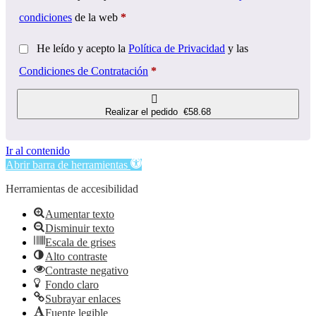
condiciones
de la web
*
He leído y acepto la
Política de Privacidad
y las
Condiciones de Contratación
*
Realizar el pedido €58.68
Ir al contenido
Abrir barra de herramientas
Herramientas de accesibilidad
Aumentar texto
Disminuir texto
Escala de grises
Alto contraste
Contraste negativo
Fondo claro
Subrayar enlaces
Fuente legible